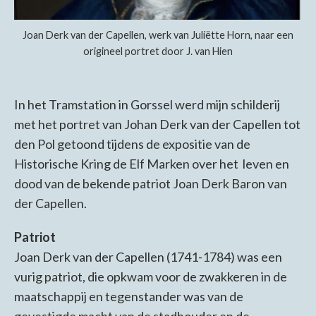
Joan Derk van der Capellen, werk van Juliëtte Horn, naar een
origineel portret door J. van Hien
In het Tramstation in Gorssel werd mijn schilderij
met het portret van Johan Derk van der Capellen tot
den Pol getoond tijdens de expositie van de
Historische Kring de Elf Marken over het leven en
dood van de bekende patriot Joan Derk Baron van
der Capellen.
Patriot
Joan Derk van der Capellen (1741-1784) was een
vurig patriot, die opkwam voor de zwakkeren in de
maatschappij en tegenstander was van de
gevestigde macht van de stad­houder en de