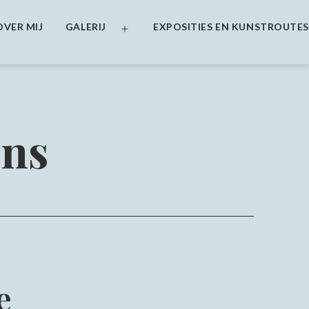
OVER MIJ
GALERIJ
EXPOSITIES EN KUNSTROUTES
Open
menu
ens
e